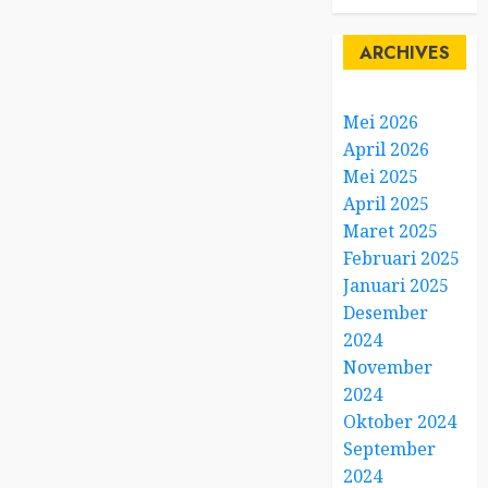
ARCHIVES
Mei 2026
April 2026
Mei 2025
April 2025
Maret 2025
Februari 2025
Januari 2025
Desember
2024
November
2024
Oktober 2024
September
2024