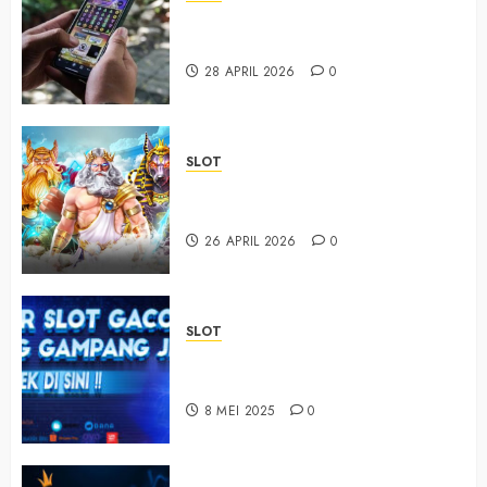
Toto 4D Online sebagai Pilihan
Hiburan Digital Masa Kini
28 APRIL 2026
0
SLOT
Situs Slot dengan Fitur Lengkap
dan Penggunaan Ramah Pemula
26 APRIL 2026
0
SLOT
Ulasan Slot Gonzo’s Quest:
Kelebihan dan Kekurangannya
8 MEI 2025
0