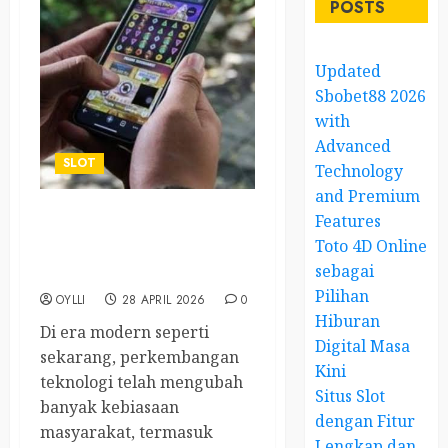
POSTS
Updated
Sbobet88 2026
with
Advanced
SLOT
Technology
and Premium
Features
Toto 4D Online sebagai
Toto 4D Online
Pilihan Hiburan Digital Masa
sebagai
Kini
Pilihan
OYLLI
28 APRIL 2026
0
Hiburan
Di era modern seperti
Digital Masa
sekarang, perkembangan
Kini
teknologi telah mengubah
Situs Slot
banyak kebiasaan
dengan Fitur
masyarakat, termasuk
Lengkap dan