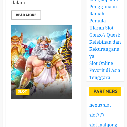
dalam...
Penggunaan
Ramah
READ MORE
Pemula
Ulasan Slot
Gonzo’s Quest:
Kelebihan dan
Kekurangann
ya
Slot Online
Favorit di Asia
Tenggara
PARTNERS
SLOT
nexus slot
Situs Slot dengan Fitur
slot777
Lengkap dan Penggunaan
Ramah Pemula
slot mahjong