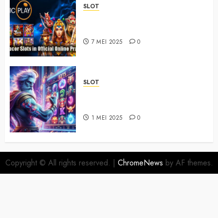
SLOT
Slot Online Favorit di Asia
Tenggara
7 MEI 2025
0
SLOT
Apa Perbedaan Slot Klasik dan
Slot Video Online?
1 MEI 2025
0
Copyright © All rights reserved.
|
ChromeNews
by AF themes.