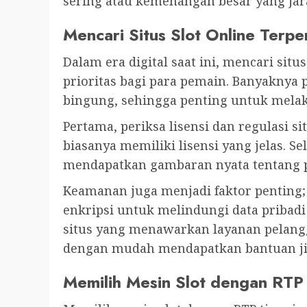
sering atau kemenangan besar yang jar
Mencari Situs Slot Online Terp
Dalam era digital saat ini, mencari sit
prioritas bagi para pemain. Banyaknya 
bingung, sehingga penting untuk mela
Pertama, periksa lisensi dan regulasi si
biasanya memiliki lisensi yang jelas. Se
mendapatkan gambaran nyata tentang 
Keamanan juga menjadi faktor penting;
enkripsi untuk melindungi data pribadi 
situs yang menawarkan layanan pelang
dengan mudah mendapatkan bantuan ji
Memilih Mesin Slot dengan RTP