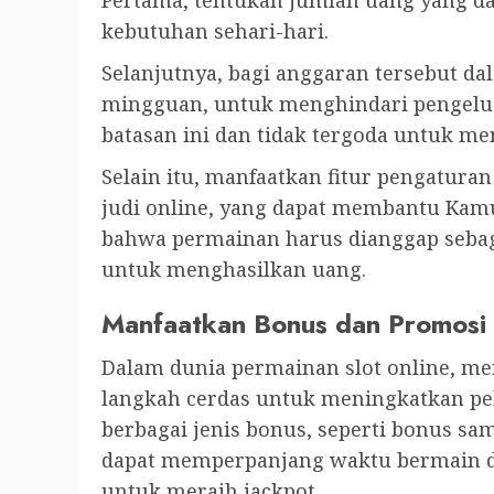
Pertama, tentukan jumlah uang yang 
kebutuhan sehari-hari.
Selanjutnya, bagi anggaran tersebut dal
mingguan, untuk menghindari pengelu
batasan ini dan tidak tergoda untuk 
Selain itu, manfaatkan fitur pengatura
judi online, yang dapat membantu Kam
bahwa permainan harus dianggap sebag
untuk menghasilkan uang.
Manfaatkan Bonus dan Promosi 
Dalam dunia permainan slot online, m
langkah cerdas untuk meningkatkan p
berbagai jenis bonus, seperti bonus sa
dapat memperpanjang waktu bermain 
untuk meraih jackpot.