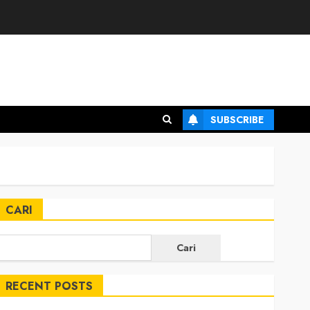
SUBSCRIBE
CARI
Cari
RECENT POSTS