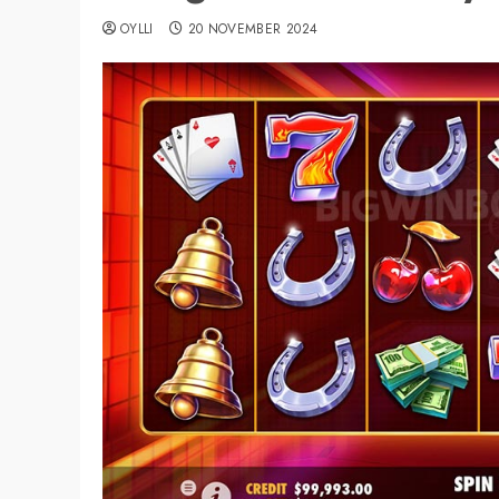
OYLLI
20 NOVEMBER 2024