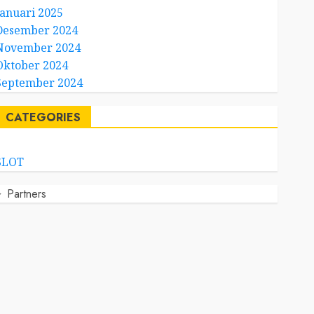
Januari 2025
Desember 2024
November 2024
Oktober 2024
September 2024
CATEGORIES
SLOT
Partners