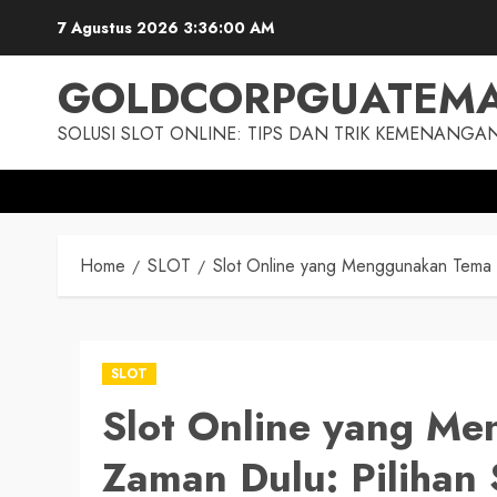
Skip
7 Agustus 2026
3:36:01 AM
to
content
GOLDCORPGUATEM
SOLUSI SLOT ONLINE: TIPS DAN TRIK KEMENANGA
Home
SLOT
Slot Online yang Menggunakan Tema Z
SLOT
Slot Online yang M
Zaman Dulu: Pilihan