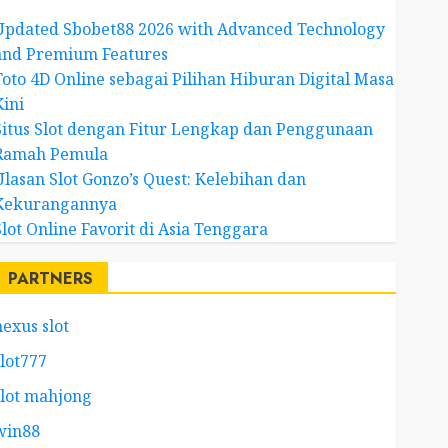
Updated Sbobet88 2026 with Advanced Technology
and Premium Features
Toto 4D Online sebagai Pilihan Hiburan Digital Masa
Kini
Situs Slot dengan Fitur Lengkap dan Penggunaan
Ramah Pemula
Ulasan Slot Gonzo’s Quest: Kelebihan dan
Kekurangannya
Slot Online Favorit di Asia Tenggara
PARTNERS
nexus slot
slot777
slot mahjong
win88