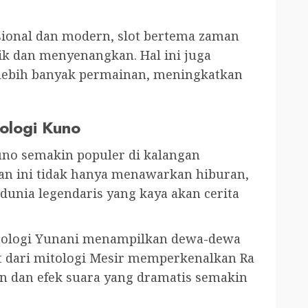
sional dan modern, slot bertema zaman
k dan menyenangkan. Hal ini juga
lebih banyak permainan, meningkatkan
tologi Kuno
kuno semakin populer di kalangan
n ini tidak hanya menawarkan hiburan,
unia legendaris yang kaya akan cerita
 mitologi Yunani menampilkan dewa-dewa
ot dari mitologi Mesir memperkenalkan Ra
n dan efek suara yang dramatis semakin