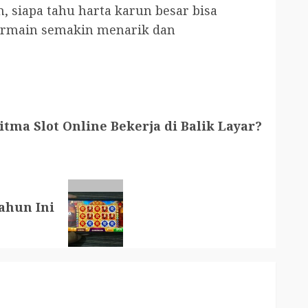
, siapa tahu harta karun besar bisa
ermain semakin menarik dan
tma Slot Online Bekerja di Balik Layar?
ahun Ini