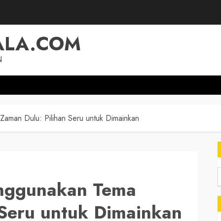
ALA.COM
N
aman Dulu: Pilihan Seru untuk Dimainkan
enggunakan Tema
 Seru untuk Dimainkan